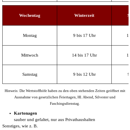
Wochentag
Winterzeit
S
Montag
9 bis 17 Uhr
1
Mittwoch
14 bis 17 Uhr
1
Samstag
9 bis 12 Uhr
9
Hinweis: Die Wertstoffhöfe haben zu den oben stehenden Zeiten geöffnet mit
Ausnahme von gesetzlichen Feiertagen, Hl. Abend, Silvester und
Faschingsdienstag.
Kartonagen
sauber und gefaltet, nur aus Privathaushalten
Sonstiges, wie z. B.