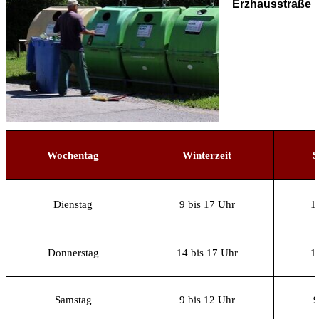
Erzhausstraße
Wochentag
Winterzeit
S
Dienstag
9 bis 17 Uhr
1
Donnerstag
14 bis 17 Uhr
1
Samstag
9 bis 12 Uhr
9