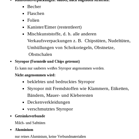
Kunststoffverpackungen: sauber, nach folgenden Kriterien:
Becher
Flaschen
Folien
Kanister/Eimer (restentleert)
Mischkunststoffe, d. h. alle anderen
Verkaufsverpackungen z. B. Chipstüten, Nudeltüten,
Umhüllungen von Schokoriegeln, Obstnetze,
Obstschalen
Styropor (Formteile und Chips getrennt)
Es kann nur sauberes weißes Styropor angenommen werden.
Nicht angenommen wird:
beklebtes und bedrucktes Styropor
Styropor mit Fremdstoffen wie Klammern, Etiketten,
Bändern, Mauer- und Kleberesten
Deckenverkleidungen
verschmutztes Styropor
Getränkeverbunde
Milch- und Safttüten
Aluminium
nur reines Aluminium, keine Verbundmaterialien