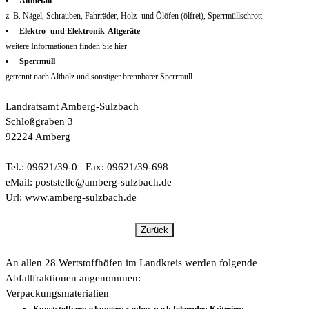
Altmetall
z. B. Nägel, Schrauben, Fahrräder, Holz- und Ölöfen (ölfrei), Sperrmüllschrott
Elektro- und Elektronik-Altgeräte
weitere Informationen finden Sie hier
Sperrmüll
getrennt nach Altholz und sonstiger brennbarer Sperrmüll
Landratsamt Amberg-Sulzbach
Schloßgraben 3
92224 Amberg
Tel.: 09621/39-0 Fax: 09621/39-698
eMail: poststelle@amberg-sulzbach.de
Url: www.amberg-sulzbach.de
Zurück
An allen 28 Wertstoffhöfen im Landkreis werden folgende
Abfallfraktionen angenommen:
Verpackungsmaterialien