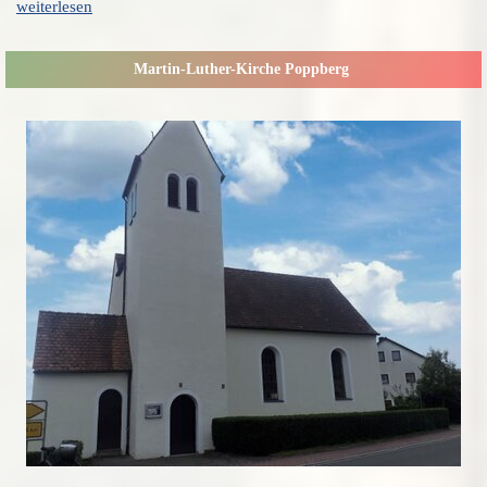
weiterlesen
Martin-Luther-Kirche Poppberg