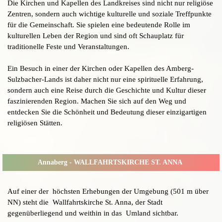
Die Kirchen und Kapellen des Landkreises sind nicht nur religiöse
Zentren, sondern auch wichtige kulturelle und soziale Treffpunkte
für die Gemeinschaft. Sie spielen eine bedeutende Rolle im
kulturellen Leben der Region und sind oft Schauplatz für
traditionelle Feste und Veranstaltungen.
Ein Besuch in einer der Kirchen oder Kapellen des Amberg-
Sulzbacher-Lands ist daher nicht nur eine spirituelle Erfahrung,
sondern auch eine Reise durch die Geschichte und Kultur dieser
faszinierenden Region. Machen Sie sich auf den Weg und
entdecken Sie die Schönheit und Bedeutung dieser einzigartigen
religiösen Stätten.
Annaberg - WALLFAHRTSKIRCHE ST. ANNA
Auf einer der höchsten Erhebungen der Umgebung (501 m über
NN) steht die Wallfahrtskirche St. Anna, der Stadt
gegenüberliegend und weithin in das Umland sichtbar.