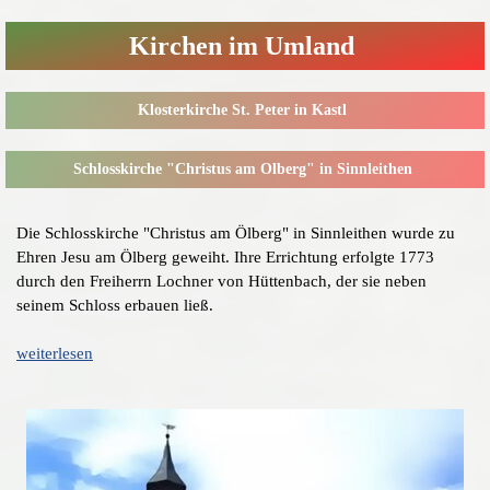
Kirchen im Umland
Klosterkirche St. Peter in Kastl
Schlosskirche "Christus am Ölberg" in Sinnleithen
Die Schlosskirche "Christus am Ölberg" in Sinnleithen wurde zu
Ehren Jesu am Ölberg geweiht. Ihre Errichtung erfolgte 1773
durch den Freiherrn Lochner von Hüttenbach, der sie neben
seinem Schloss erbauen ließ.
weiterlesen