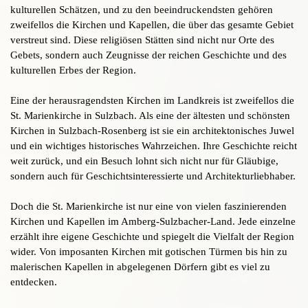
kulturellen Schätzen, und zu den beeindruckendsten gehören
zweifellos die Kirchen und Kapellen, die über das gesamte Gebiet
verstreut sind. Diese religiösen Stätten sind nicht nur Orte des
Gebets, sondern auch Zeugnisse der reichen Geschichte und des
kulturellen Erbes der Region.
Eine der herausragendsten Kirchen im Landkreis ist zweifellos die
St. Marienkirche in Sulzbach. Als eine der ältesten und schönsten
Kirchen in Sulzbach-Rosenberg ist sie ein architektonisches Juwel
und ein wichtiges historisches Wahrzeichen. Ihre Geschichte reicht
weit zurück, und ein Besuch lohnt sich nicht nur für Gläubige,
sondern auch für Geschichtsinteressierte und Architekturliebhaber.
Doch die St. Marienkirche ist nur eine von vielen faszinierenden
Kirchen und Kapellen im Amberg-Sulzbacher-Land. Jede einzelne
erzählt ihre eigene Geschichte und spiegelt die Vielfalt der Region
wider. Von imposanten Kirchen mit gotischen Türmen bis hin zu
malerischen Kapellen in abgelegenen Dörfern gibt es viel zu
entdecken.