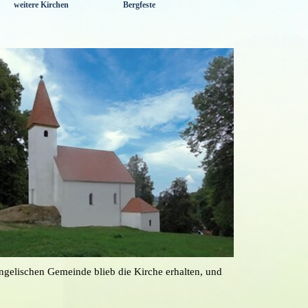
weitere Kirchen
Bergfeste
▼
▼
▼
angelischen Gemeinde blieb die Kirche erhalten, und