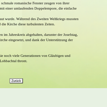
das schmale romanische Fenster zeugen von ihrer
mit einer umlaufenden Doppelempore, die einfache
baut wurde. Während des Zweiten Weltkriegs mussten
die Kirche diese turbulenten Zeiten.
en im Jahreskreis abgehalten, darunter der Josefstag,
Kirche eingesetzt, und dank der Unterstützung der
e sie noch viele Generationen von Gläubigen und
Lohbachtal thront.
Zurück