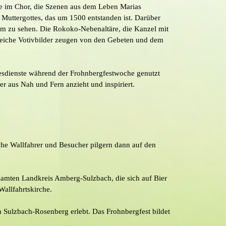
de im Chor, die Szenen aus dem Leben Marias
Muttergottes, das um 1500 entstanden ist. Darüber
chim zu sehen. Die Rokoko-Nebenaltäre, die Kanzel mit
lreiche Votivbilder zeugen von den Gebeten und dem
ttesdienste während der Frohnbergfestwoche genutzt
er aus Nah und Fern anzieht und inspiriert.
eiche Wallfahrer und Besucher pilgern dann auf den
amten Landkreis Amberg-Sulzbach, die sich auf Bier
Wallfahrtskirche.
Sulzbach-Rosenberg erlebt. Das Frohnbergfest bildet