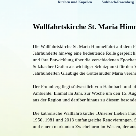
Kirchen und Kapellen
Sulzbach-Rosenberg
Menü überspringen
Wallfahrtskirche St. Maria Him
Die Wallfahrtskirche St. Maria Himmelfahrt auf dem Fro
Jahrhunderte hinweg eine bedeutende Rolle gespielt ha
und ihre Entwicklung über die verschiedenen Epochen 
Sulzbacher Grafen als wichtiger Schutzpunkt für den Vi
Jahrhunderten Gläubige die Gottesmutter Maria vereh
Der Frohnberg liegt südwestlich von Hahnbach und biet
Ambiente. Einmal im Jahr, zur Woche um den 15. Augu
aus der Region und darüber hinaus zu diesem besonde
Die katholische Wallfahrtskirche „Unserer Lieben Fr
1950, 1981 und 2013 umfangreiche Renovierungen. Sie
und einem markanten Zwiebelturm im Westen, der aus