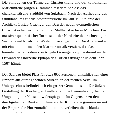
Die Silhouetten der Türme der Christuskirche und der katholischen
Marienkirche prägen zusammen mit dem Schloss das
charakteristische Stadtbild von Sulzbach. Nach der Aufhebung des
Simultaneums für die Stadtpfarrkirche im Jahr 1957 plante der
Architekt Gustav Gsaenger den Bau der neuen evangelischen
Christuskirche, inspiriert von der Matthäuskirche in München. Ein
massiver quadratischer Turm ist an der Nordseite des rechteckigen
Saalbaus mit Nord- und Westempore angeordnet. Die Altarwand ist
mit einem monumentalen Marmormosaik verziert, das das
himmlische Jerusalem von Angela Gsaenger zeigt, während an der
Ostwand das hölzerne Epitaph des Ulrich Sitzinger aus dem Jahr
1587 hängt.
Der Saalbau bietet Platz für etwa 800 Personen, einschließlich einer
Empore auf durchgehenden Stützen an der rechten Seite. Im
Untergeschoss befindet sich ein großer Gemeindesaal. Die äußere
Gestaltung der Kirche greift mittelalterliche Elemente auf, die die
Umgebung der Neustadt widerspiegeln. Im Gegensatz zu den
durchgehenden Bänken im Inneren der Kirche, die gemeinsam mit
der Empore die Horizontalität betonen, verleihen die schlanken,