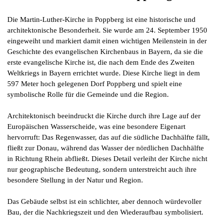
Die Martin-Luther-Kirche in Poppberg ist eine historische und
architektonische Besonderheit. Sie wurde am 24. September 1950
eingeweiht und markiert damit einen wichtigen Meilenstein in der
Geschichte des evangelischen Kirchenbaus in Bayern, da sie die
erste evangelische Kirche ist, die nach dem Ende des Zweiten
Weltkriegs in Bayern errichtet wurde. Diese Kirche liegt in dem
597 Meter hoch gelegenen Dorf Poppberg und spielt eine
symbolische Rolle für die Gemeinde und die Region.
Architektonisch beeindruckt die Kirche durch ihre Lage auf der
Europäischen Wasserscheide, was eine besondere Eigenart
hervorruft: Das Regenwasser, das auf die südliche Dachhälfte fällt,
fließt zur Donau, während das Wasser der nördlichen Dachhälfte
in Richtung Rhein abfließt. Dieses Detail verleiht der Kirche nicht
nur geographische Bedeutung, sondern unterstreicht auch ihre
besondere Stellung in der Natur und Region.
Das Gebäude selbst ist ein schlichter, aber dennoch würdevoller
Bau, der die Nachkriegszeit und den Wiederaufbau symbolisiert.