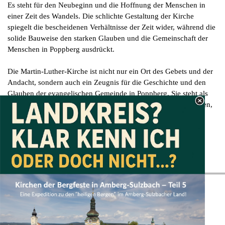
Es steht für den Neubeginn und die Hoffnung der Menschen in
einer Zeit des Wandels. Die schlichte Gestaltung der Kirche
spiegelt die bescheidenen Verhältnisse der Zeit wider, während die
solide Bauweise den starken Glauben und die Gemeinschaft der
Menschen in Poppberg ausdrückt.
Die Martin-Luther-Kirche ist nicht nur ein Ort des Gebets und der
Andacht, sondern auch ein Zeugnis für die Geschichte und den
Glauben der evangelischen Gemeinde in Poppberg. Sie steht als
Symbol für die Widerstandsfähigkeit und den Mut der Menschen,
in schwierigen Zeiten etwas Neues zu schaffen.
Zurück