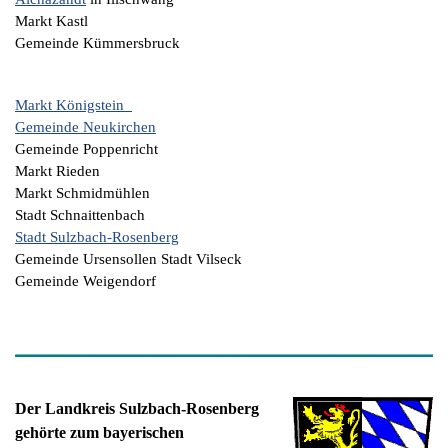
Markt Kastl
Gemeinde Kümmersbruck
Markt Königstein
Gemeinde Neukirchen
Gemeinde Poppenricht
Markt Rieden
Markt Schmidmühlen
Stadt Schnaittenbach
Stadt Sulzbach-Rosenberg
Gemeinde Ursensollen Stadt Vilseck
Gemeinde Weigendorf
Der Landkreis Sulzbach-Rosenberg
gehörte zum bayerischen