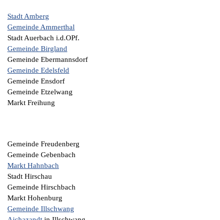
Stadt Amberg
Gemeinde Ammerthal
Stadt Auerbach i.d.OPf.
Gemeinde Birgland
Gemeinde Ebermannsdorf
Gemeinde Edelsfeld
Gemeinde Ensdorf
Gemeinde Etzelwang
Markt Freihung
Gemeinde Freudenberg
Gemeinde Gebenbach
Markt Hahnbach
Stadt Hirschau
Gemeinde Hirschbach
Markt Hohenburg
Gemeinde Illschwang
Aichazandt
in Illschwang