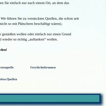
en Sie einfach nur nach einem Ort, an dem das
r führen Sie zu versteckten Quellen, die schon seit
cht so mit Plätschern beschäftigt wären).
le genießen wollen oder einfach nur einen Grund
l wieder so richtig „auftanken“ wollen.
rden!
stenquelle
Geschichtsbrunnen
ieben Quellen