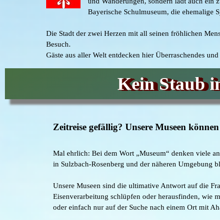
und Wanderungen, sondern lädt auch ein z
Bayerische Schulmuseum, die ehemalige Syn
Die Stadt der zwei Herzen mit all seinen fröhlichen Men
Besuch.
Gäste aus aller Welt entdecken hier Überraschendes un
Kein Staub i
Zeitreise gefällig? Unsere Museen können
Mal ehrlich: Bei dem Wort „Museum“ denken viele an s
in Sulzbach-Rosenberg und der näheren Umgebung ble
Unsere Museen sind die ultimative Antwort auf die Fra
Eisenverarbeitung schlüpfen oder herausfinden, wie m
oder einfach nur auf der Suche nach einem Ort mit Aha-