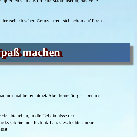
mpfehlen sich das örtliche Stadtmuseum, das Erste
der tschechischen Grenze, freut sich schon auf Ihren
 Spaß machen
n nur mal tief einatmet. Aber keine Sorge – bei uns
Erde abtauchen, in die Geheimnisse der
wurde. Ob Sie nun Technik-Fan, Geschichts-Junkie
lbst.