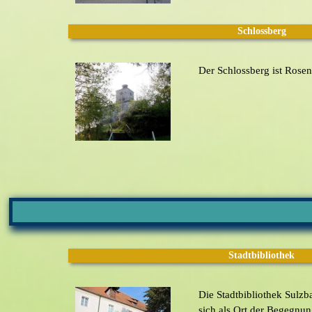
Schlossberg
Der Schlossberg ist Rose
Stadtbibliothek
Die Stadtbibliothek Sulzb
sich als Ort der Begegnun