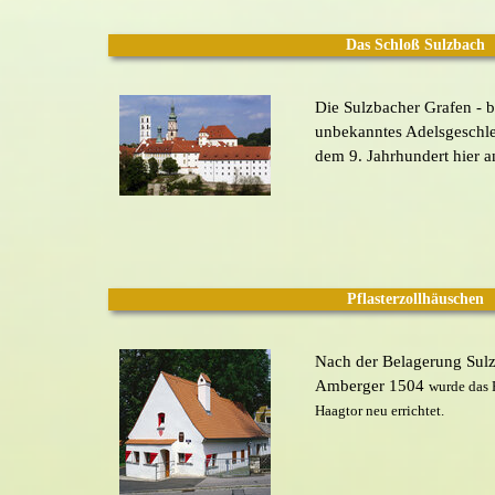
Das Schloß Sulzbach
Die Sulzbacher Grafen - b
unbekanntes Adelsgeschlec
dem 9. Jahrhundert hier a
Pflasterzollhäuschen
Nach der Belagerung Sulz
Amberger 1504
wurde das 
Haagtor neu errichtet.