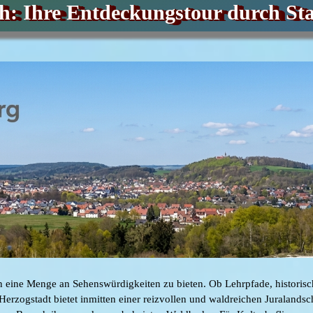
h: Ihre Entdeckungstour durch St
ine Menge an Sehenswürdigkeiten zu bieten. Ob Lehrpfade, historisch
e Herzogstadt bietet inmitten einer reizvollen und waldreichen Juralands