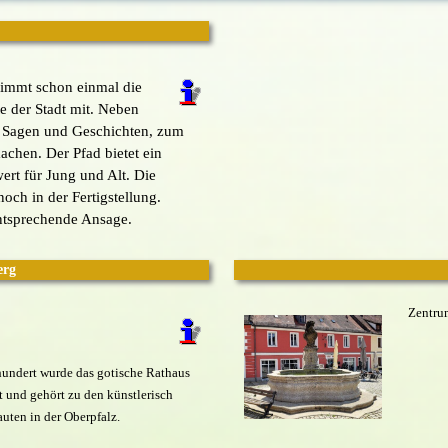
s
mmt schon einmal die
e der Stadt mit. Neben
h Sagen und Geschichten, zum
chen. Der Pfad bietet ein
ert für Jung und Alt. Die
noch in der Fertigstellung.
entsprechende Ansage.
erg
Zentrum
hrhundert wurde das gotische Rathaus
 und gehört zu den künstlerisch
uten in der Oberpfalz.