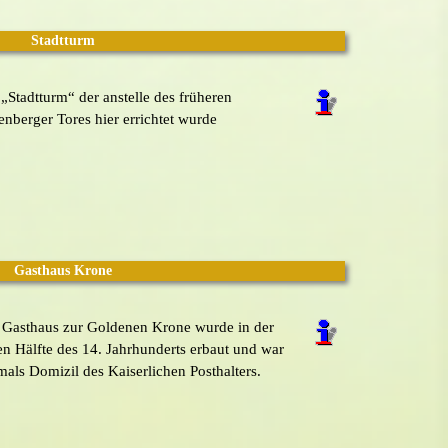
Stadtturm
„Stadtturm“ der anstelle des früheren
nberger Tores hier errichtet wurde
Gasthaus Krone
 Gasthaus zur Goldenen Krone wurde in der
en Hälfte des 14. Jahrhunderts erbaut und war
als Domizil des Kaiserlichen Posthalters.