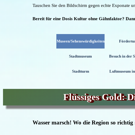
Tauschen Sie den Bildschirm gegen echte Exponate und
Bereit für eine Dosis Kultur ohne Gähnfaktor? Dan
Museen/Sehenswürdigkeiten
Fördert
Stadtmuseum
Besuch in der 
Stadtturm
Luftmuseum i
Menü überspringen
Flüssiges Gold: 
Wasser marsch! Wo die Region so richtig 