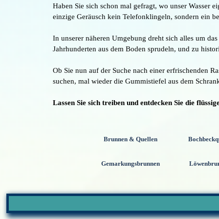
Haben Sie sich schon mal gefragt, wo unser Wasser ei
einzige Geräusch kein Telefonklingeln, sondern ein be
In unserer näheren Umgebung dreht sich alles um das
Jahrhunderten aus dem Boden sprudeln, und zu histori
Ob Sie nun auf der Suche nach einer erfrischenden Ra
suchen, mal wieder die Gummistiefel aus dem Schrank z
Lassen Sie sich treiben und entdecken Sie die flüss
Brunnen & Quellen
Bochbeckq
Gemarkungsbrunnen
Löwenbru
Menü überspringen