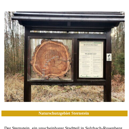
Naturschutzgebiet Sternstein
Der Sternstein, ein unscheinbarer Stadtteil in Sulzbach-Rosenberg,