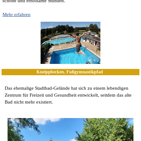
schöne und erholsame Stunden.
Mehr erfahren
Kneippbecken, Fußgymnastikpfad
Das ehemalige Stadtbad-Gelände hat sich zu einem lebendigen
Zentrum für Freizeit und Gesundheit entwickelt, seitdem das alte
Bad nicht mehr existiert.