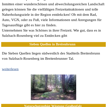
Inmitten einer wunderschönen und abwechslungsreichen Landschaft
gelegen können Sie die vielfältigen Freizeitattraktionen und tolle
Naherholungsziele in der Region entdekcken! Ob mit dem Rad,
Auto, VGN, oder zu Fuß, viele Informationen und Anregungen für
Tagesausflüge gibt es hier zu finden.
Unternehmen Sie was Schönes in ihrer Freizeit. Wie gut, dass es in
Sulzbach-Rosenberg viel zu Entdecken gibt
Sieben Quellen in Breitenbrunn
Die Sieben Quellen liegen südwestlich des Stadtteils Breitenbrunn
von Sulzbach-Rosenberg im Breitenbrunner Tal.
weiterlesen
Naturschutzgebiet Wüstung Großenfalz