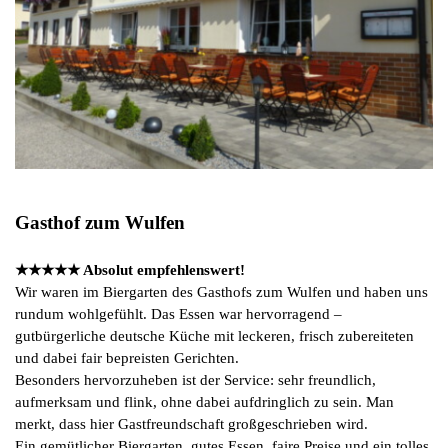
Gasthof zum Wulfen
★★★★★ Absolut empfehlenswert!
Wir waren im Biergarten des Gasthofs zum Wulfen und haben uns
rundum wohlgefühlt. Das Essen war hervorragend –
gutbürgerliche deutsche Küche mit leckeren, frisch zubereiteten
und dabei fair bepreisten Gerichten.
Besonders hervorzuheben ist der Service: sehr freundlich,
aufmerksam und flink, ohne dabei aufdringlich zu sein. Man
merkt, dass hier Gastfreundschaft großgeschrieben wird.
Ein gemütlicher Biergarten, gutes Essen, faire Preise und ein tolles