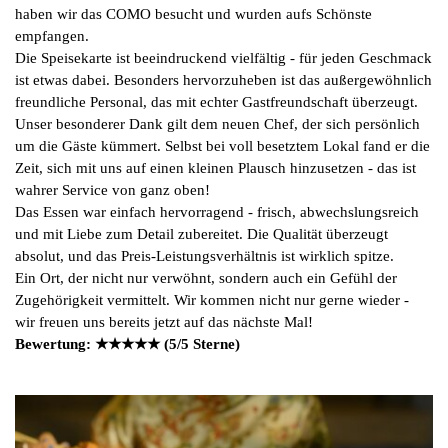
haben wir das COMO besucht und wurden aufs Schönste
empfangen.
Die Speisekarte ist beeindruckend vielfältig - für jeden Geschmack
ist etwas dabei. Besonders hervorzuheben ist das außergewöhnlich
freundliche Personal, das mit echter Gastfreundschaft überzeugt.
Unser besonderer Dank gilt dem neuen Chef, der sich persönlich
um die Gäste kümmert. Selbst bei voll besetztem Lokal fand er die
Zeit, sich mit uns auf einen kleinen Plausch hinzusetzen - das ist
wahrer Service von ganz oben!
Das Essen war einfach hervorragend - frisch, abwechslungsreich
und mit Liebe zum Detail zubereitet. Die Qualität überzeugt
absolut, und das Preis-Leistungsverhältnis ist wirklich spitze.
Ein Ort, der nicht nur verwöhnt, sondern auch ein Gefühl der
Zugehörigkeit vermittelt. Wir kommen nicht nur gerne wieder -
wir freuen uns bereits jetzt auf das nächste Mal!
Bewertung: ★★★★★ (5/5 Sterne)