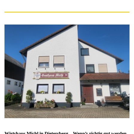
Wirtshaus Michl in Dietersberg – Wenn’s richtig gut werden