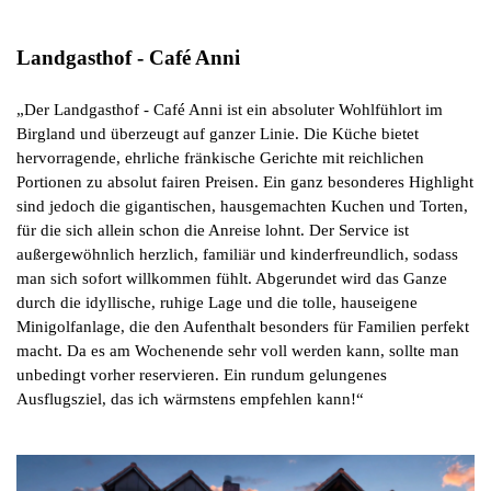
Landgasthof - Café Anni
„Der Landgasthof - Café Anni ist ein absoluter Wohlfühlort im
Birgland und überzeugt auf ganzer Linie. Die Küche bietet
hervorragende, ehrliche fränkische Gerichte mit reichlichen
Portionen zu absolut fairen Preisen. Ein ganz besonderes Highlight
sind jedoch die gigantischen, hausgemachten Kuchen und Torten,
für die sich allein schon die Anreise lohnt. Der Service ist
außergewöhnlich herzlich, familiär und kinderfreundlich, sodass
man sich sofort willkommen fühlt. Abgerundet wird das Ganze
durch die idyllische, ruhige Lage und die tolle, hauseigene
Minigolfanlage, die den Aufenthalt besonders für Familien perfekt
macht. Da es am Wochenende sehr voll werden kann, sollte man
unbedingt vorher reservieren. Ein rundum gelungenes
Ausflugsziel, das ich wärmstens empfehlen kann!“