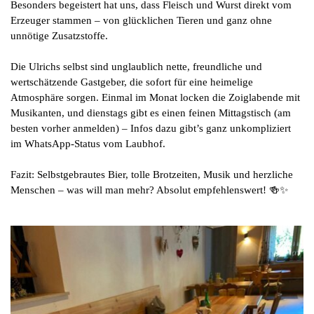
Besonders begeistert hat uns, dass Fleisch und Wurst direkt vom
Erzeuger stammen – von glücklichen Tieren und ganz ohne
unnötige Zusatzstoffe.
Die Ulrichs selbst sind unglaublich nette, freundliche und
wertschätzende Gastgeber, die sofort für eine heimelige
Atmosphäre sorgen. Einmal im Monat locken die Zoiglabende mit
Musikanten, und dienstags gibt es einen feinen Mittagstisch (am
besten vorher anmelden) – Infos dazu gibt’s ganz unkompliziert
im WhatsApp-Status vom Laubhof.
Fazit: Selbstgebrautes Bier, tolle Brotzeiten, Musik und herzliche
Menschen – was will man mehr? Absolut empfehlenswert! 🍻✨