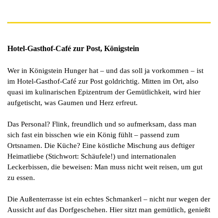
Hotel-Gasthof-Café zur Post, Königstein
Wer in Königstein Hunger hat – und das soll ja vorkommen – ist
im Hotel-Gasthof-Café zur Post goldrichtig. Mitten im Ort, also
quasi im kulinarischen Epizentrum der Gemütlichkeit, wird hier
aufgetischt, was Gaumen und Herz erfreut.
Das Personal? Flink, freundlich und so aufmerksam, dass man
sich fast ein bisschen wie ein König fühlt – passend zum
Ortsnamen. Die Küche? Eine köstliche Mischung aus deftiger
Heimatliebe (Stichwort: Schäufele!) und internationalen
Leckerbissen, die beweisen: Man muss nicht weit reisen, um gut
zu essen.
Die Außenterrasse ist ein echtes Schmankerl – nicht nur wegen der
Aussicht auf das Dorfgeschehen. Hier sitzt man gemütlich, genießt