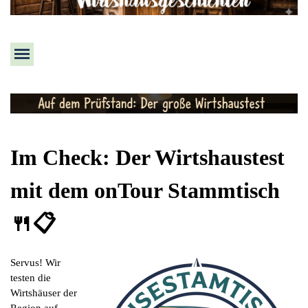
Menü überspringen
Im Check: Der Wirtshaustest
mit dem onTour Stammtisch
🍴📋
Servus! Wir
testen die
Wirtshäuser der
Region auf