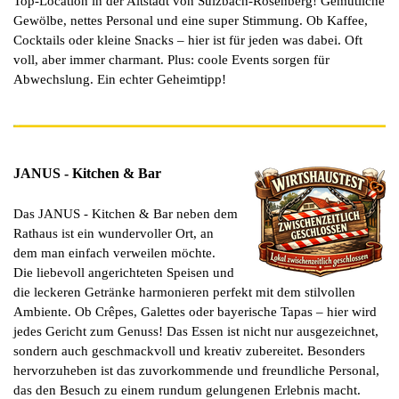
Top-Location in der Altstadt von Sulzbach-Rosenberg! Gemütliche
Gewölbe, nettes Personal und eine super Stimmung. Ob Kaffee,
Cocktails oder kleine Snacks – hier ist für jeden was dabei. Oft
voll, aber immer charmant. Plus: coole Events sorgen für
Abwechslung. Ein echter Geheimtipp!
JANUS - Kitchen & Bar
Das JANUS - Kitchen & Bar neben dem
Rathaus ist ein wundervoller Ort, an
dem man einfach verweilen möchte.
Die liebevoll angerichteten Speisen und
die leckeren Getränke harmonieren perfekt mit dem stilvollen
Ambiente. Ob Crêpes, Galettes oder bayerische Tapas – hier wird
jedes Gericht zum Genuss! Das Essen ist nicht nur ausgezeichnet,
sondern auch geschmackvoll und kreativ zubereitet. Besonders
hervorzuheben ist das zuvorkommende und freundliche Personal,
das den Besuch zu einem rundum gelungenen Erlebnis macht.