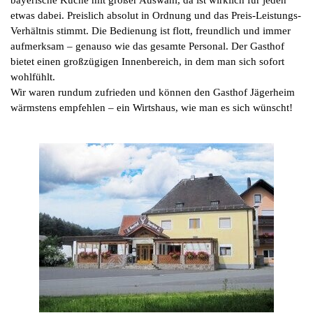
bayerische Küche mit großer Auswahl, da ist wirklich für jeden
etwas dabei. Preislich absolut in Ordnung und das Preis-Leistungs-
Verhältnis stimmt. Die Bedienung ist flott, freundlich und immer
aufmerksam – genauso wie das gesamte Personal. Der Gasthof
bietet einen großzügigen Innenbereich, in dem man sich sofort
wohlfühlt.
Wir waren rundum zufrieden und können den Gasthof Jägerheim
wärmstens empfehlen – ein Wirtshaus, wie man es sich wünscht!