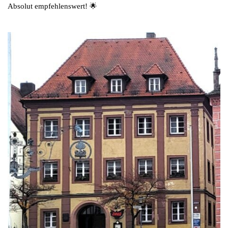
Absolut empfehlenswert! 🌟