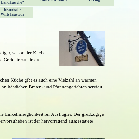
Gaststätte Röhrl
Herzog
Landkutsche"
historische
Wirtshaustour
ndiger, saisonaler Küche
e Gerichte zu bieten.
ischen Küche gibt es auch eine Vielzahl an warmen
 an köstlichen Braten- und Pfannengerichten serviert
le Einkehrmöglichkeit für Ausflügler. Der großzügige
hervorzuheben ist der hervorragend ausgestattete