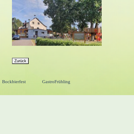
Zurück
Bockbierfest
GastroFrühling
▼
▼
▼