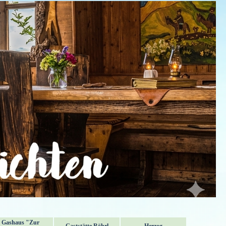
Gashaus "Zur