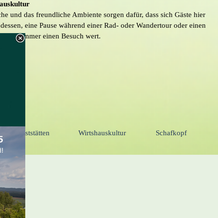
auskultur
he und das freundliche Ambiente sorgen dafür, dass sich Gäste hier
dessen, eine Pause während einer Rad- oder Wandertour oder einen
opf ist immer einen Besuch wert.
Gaststätten
Wirtshauskultur
Schafkopf
▼
▼
▼