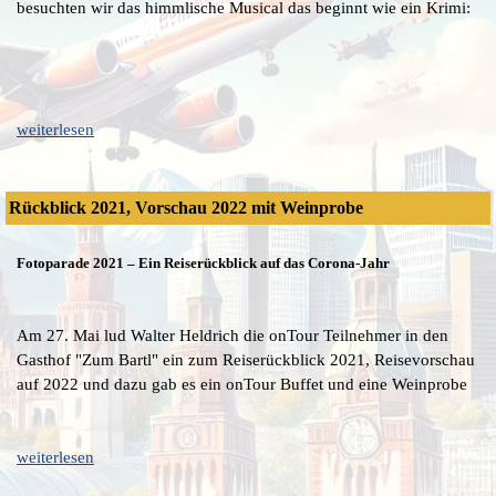
besuchten wir das himmlische Musical das beginnt wie ein Krimi:
weiterlesen
Rückblick 2021, Vorschau 2022 mit Weinprobe
Fotoparade 2021 – Ein Reiserückblick auf das Corona-Jahr
Am 27. Mai lud Walter Heldrich die onTour Teilnehmer in den
Gasthof "Zum Bartl" ein zum Reiserückblick 2021, Reisevorschau
auf 2022 und dazu gab es ein onTour Buffet und eine Weinprobe
weiterlesen