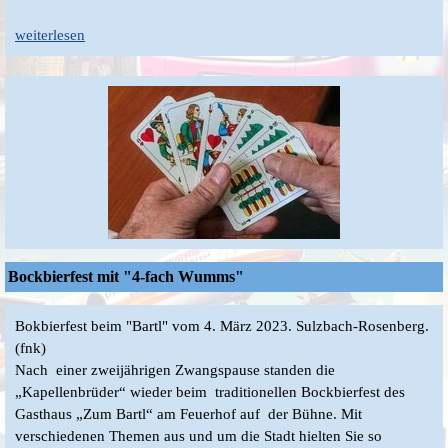
weiterlesen
Bockbierfest mit "4-fach Wumms"
Bokbierfest beim "Bartl" vom 4. März 2023. Sulzbach-Rosenberg.
(fnk)
Nach einer zweijährigen Zwangspause standen die
„Kapellenbrüder“ wieder beim traditionellen Bockbierfest des
Gasthaus „Zum Bartl“ am Feuerhof auf der Bühne. Mit
verschiedenen Themen aus und um die Stadt hielten Sie so