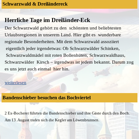
Schwarzwald & Dreiländereck
Herrliche Tage im Dreiländer-Eck
Der Schwarzwald gehört zu den schönsten und beliebtesten
Urlaubsregionen in unserem Land. Hier gibt es wunderbare
regionale Besonderheiten. Mit dem Schwarzwald assoziiert
eigentlich jeder irgendetwas: Ob Schwarzwälder Schinken,
Schwarzwaldmädel mit roten Bollenhüten, Schwarzwaldhaus,
Schwarzwälder Kirsch – irgendwas ist jedem bekannt. Darum zog
es uns jetzt auch einmal hier hin.
weiterlesen
Bandenschieber besuchen das Bochviertel
2 Ex-Bocherer führten die Bandenschieber und ihre Gäste durch den Boch.
Am 13. August trafen sich die Kegler am Löwenbrunnen.