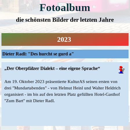
Fotoalbum
die schönsten Bilder der letzten Jahre
2023
Dieter Radl: "Des hurcht se gurd a"
„Der Oberpfälzer Dialekt – eine eigene Sprache“
Am 19. Oktober 2023 präsentierte KulturAS seinen ersten von
drei "Mundartabenden" - von Helmut Heinl und Walter Heldrich
organisiert - im bis auf den letzten Platz gefüllten Hotel-Gasthof
"Zum Bart" mit Dieter Radl.