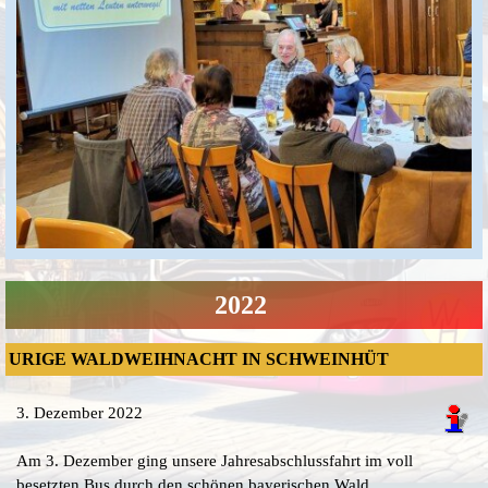
2022
URIGE WALDWEIHNACHT IN SCHWEINHÜT
3. Dezember 2022
Am 3. Dezember ging unsere Jahresabschlussfahrt im voll
besetzten Bus durch den schönen bayerischen Wald