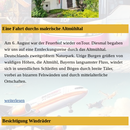
Eine Fahrt durchs malerische Altmühltal
Am 6. August war der Feuerhof wieder onTour. Diesmal begaben
wir uns auf eine Entdeckungsreise durch das Altmühltal.
Deutschlands zweitgrößtem Naturpark. Urige Burgen grüßen von
waldigen Höhen, die Altmühl, Bayerns langsamster Fluss, windet
sich in unendlichen Schleifen und Bögen durch breite Täler,
vorbei an bizarren Felswänden und durch mittelalterliche
Ortschaften.
weiterlesen
Besichtigung Windräder