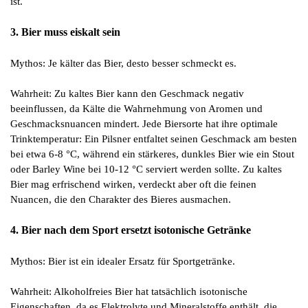
ist.
3. Bier muss eiskalt sein
Mythos: Je kälter das Bier, desto besser schmeckt es.
Wahrheit: Zu kaltes Bier kann den Geschmack negativ
beeinflussen, da Kälte die Wahrnehmung von Aromen und
Geschmacksnuancen mindert. Jede Biersorte hat ihre optimale
Trinktemperatur: Ein Pilsner entfaltet seinen Geschmack am besten
bei etwa 6-8 °C, während ein stärkeres, dunkles Bier wie ein Stout
oder Barley Wine bei 10-12 °C serviert werden sollte. Zu kaltes
Bier mag erfrischend wirken, verdeckt aber oft die feinen
Nuancen, die den Charakter des Bieres ausmachen.
4. Bier nach dem Sport ersetzt isotonische Getränke
Mythos: Bier ist ein idealer Ersatz für Sportgetränke.
Wahrheit: Alkoholfreies Bier hat tatsächlich isotonische
Eigenschaften, da es Elektrolyte und Mineralstoffe enthält, die