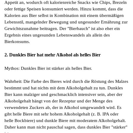
Appetit an, wodurch oft kalorienreiche Snacks wie Chips, Brezeln
oder fettige Speisen konsumiert werden. Hinzu kommt, dass die
Kalorien aus Bier selbst in Kombination mit einem übermäßigen
Lebensstil, mangelnder Bewegung und ungesunder Ernährung zur
Gewichtszunahme beitragen. Der "Bierbauch" ist also eher ein
Ergebnis eines ungesunden Lebenswandels als allein des
Bierkonsums.
2. Dunkles Bier hat mehr Alkohol als helles Bier
Mythos: Dunkles Bier ist stärker als helles Bier.
Wahrheit: Die Farbe des Bieres wird durch die Röstung des Malzes
bestimmt und hat nichts mit dem Alkoholgehalt zu tun. Dunkles
Bier kann malziger und geschmacklich intensiver sein, aber der
Alkoholgehalt hängt von der Rezeptur und der Menge des
verwendeten Zuckers ab, der in Alkohol umgewandelt wird. Es
gibt helle Biere mit sehr hohem Alkoholgehalt (z. B. IPA oder
helle Bockbiere) und dunkle Biere mit moderatem Alkoholgehalt.
Daher kann man nicht pauschal sagen, dass dunkles Bier "stärker"