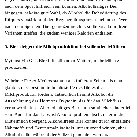
nach dem Sport hilfreich sein können. Alkoholhaltiges Bier
hingegen ist keine gute Wahl, da Alkohol die Dehydrierung des
Körpers verstärkt und den Regenerationsprozess behindert. Wer
nach dem Sport ein Bier genießen möchte, sollte zu alkoholfreien
Varianten greifen, die zudem weniger Kalorien enthalten.
5. Bier steigert die Milchproduktion bei stillenden Müttern
Mythos: Ein Glas Bier hilft stillenden Müttern, mehr Milch zu
produzieren.
Wahrheit: Dieser Mythos stammt aus früheren Zeiten, als man
glaubte, dass bestimmte Inhaltsstoffe des Bieres die
Milchproduktion fördern. Tatsächlich hemmt Alkohol die
Ausschüttung des Hormons Oxytocin, das für den Milchfluss
verantwortlich ist. Alkoholhaltiges Bier kann somit eher hinderlich
sein. Auch für das Baby ist Alkohol problematisch, da er in die
Muttermilch übergeht. Alkoholfreies Bier könnte durch enthaltene
Nährstoffe und Gerstenmalz indirekt unterstützend wirken, aber
Alkohol sollte während der Stillzeit gemieden werden.