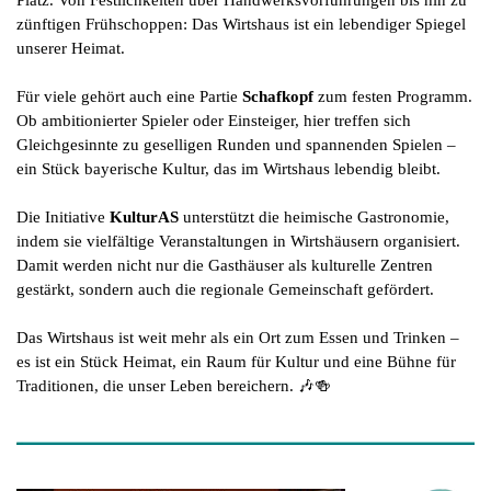
Platz. Von Festlichkeiten über Handwerksvorführungen bis hin zu
zünftigen Frühschoppen: Das Wirtshaus ist ein lebendiger Spiegel
unserer Heimat.
Für viele gehört auch eine Partie
Schafkopf
zum festen Programm.
Ob ambitionierter Spieler oder Einsteiger, hier treffen sich
Gleichgesinnte zu geselligen Runden und spannenden Spielen –
ein Stück bayerische Kultur, das im Wirtshaus lebendig bleibt.
Die Initiative
KulturAS
unterstützt die heimische Gastronomie,
indem sie vielfältige Veranstaltungen in Wirtshäusern organisiert.
Damit werden nicht nur die Gasthäuser als kulturelle Zentren
gestärkt, sondern auch die regionale Gemeinschaft gefördert.
Das Wirtshaus ist weit mehr als ein Ort zum Essen und Trinken –
es ist ein Stück Heimat, ein Raum für Kultur und eine Bühne für
Traditionen, die unser Leben bereichern. 🎶🍻