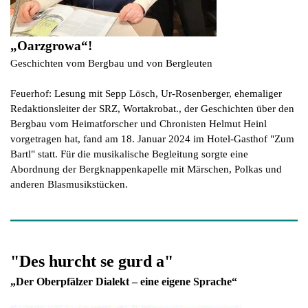
„Oarzgrowa“!
Geschichten vom Bergbau und von Bergleuten
Feuerhof: Lesung mit Sepp Lösch, Ur-Rosenberger, ehemaliger
Redaktionsleiter der SRZ, Wortakrobat., der Geschichten über den
Bergbau vom Heimatforscher und Chronisten Helmut Heinl
vorgetragen hat, fand am 18. Januar 2024 im Hotel-Gasthof "Zum
Bartl" statt. Für die musikalische Begleitung sorgte eine
Abordnung der Bergknappenkapelle mit Märschen, Polkas und
anderen Blasmusikstücken.
"Des hurcht se gurd a"
„Der Oberpfälzer Dialekt – eine eigene Sprache“