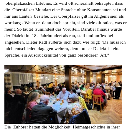
oberpfälzischen Erlebnis. Es wird oft scherzhaft behauptet, dass
die Oberpfälzer Mundart eine Sprache ohne Konsonanten sei und
nur aus Lauten bestehe. Der Oberpfälzer gilt im Allgemeinen als
wortkarg . Wenn er dann doch spricht, sind viele oft ratlos, was er
meint. So lautet zumindest das Vorurteil. Darüber hinaus wurde
der Dialekt im 18. Jahrhundert als rau, steif und unflexibel
angesehen. Dieter Radl äußerte sich dazu wie folgt: "Da muss ich
mich entschieden dagegen wehren, denn unser Dialekt ist eine
Sprache, ein Ausdrucksmittel von ganz besonderer Art."
Die Zuhörer hatten die Möglichkeit, Heimatgeschichte in ihrer