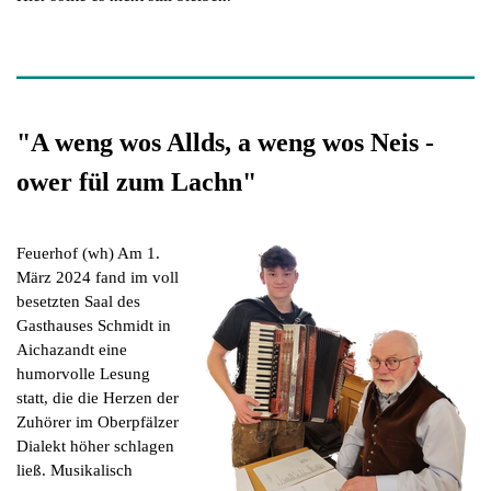
"A weng wos Allds, a weng wos Neis -
ower fül zum Lachn"
Feuerhof (wh) Am 1.
März 2024 fand im voll
besetzten Saal des
Gasthauses Schmidt in
Aichazandt eine
humorvolle Lesung
statt, die die Herzen der
Zuhörer im Oberpfälzer
Dialekt höher schlagen
ließ. Musikalisch