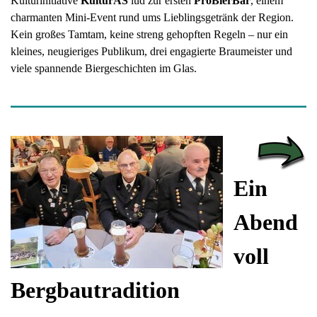
Kulturinitiative
KulturAS
lud zur ersten
ProBierBar
, einem
charmanten Mini-Event rund ums Lieblingsgetränk der Region.
Kein großes Tamtam, keine streng gehopften Regeln – nur ein
kleines, neugieriges Publikum, drei engagierte Braumeister und
viele spannende Biergeschichten im Glas.
Ein
Abend
voll
Bergbautradition