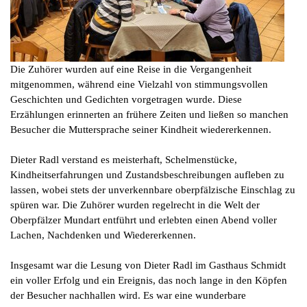
Die Zuhörer wurden auf eine Reise in die Vergangenheit
mitgenommen, während eine Vielzahl von stimmungsvollen
Geschichten und Gedichten vorgetragen wurde. Diese
Erzählungen erinnerten an frühere Zeiten und ließen so manchen
Besucher die Muttersprache seiner Kindheit wiedererkennen.
Dieter Radl verstand es meisterhaft, Schelmenstücke,
Kindheitserfahrungen und Zustandsbeschreibungen aufleben zu
lassen, wobei stets der unverkennbare oberpfälzische Einschlag zu
spüren war. Die Zuhörer wurden regelrecht in die Welt der
Oberpfälzer Mundart entführt und erlebten einen Abend voller
Lachen, Nachdenken und Wiedererkennen.
Insgesamt war die Lesung von Dieter Radl im Gasthaus Schmidt
ein voller Erfolg und ein Ereignis, das noch lange in den Köpfen
der Besucher nachhallen wird. Es war eine wunderbare