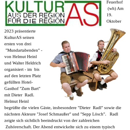
Feuerhof
(wh) Am
19.
Oktober
2023 präsentierte
KulturAS seinen
ersten von drei
"Mundartabenden" -
von Helmut Heinl
und Walter Heldrich
organisiert - im bis
auf den letzten Platz
gefüllten Hotel-
Gasthof "Zum Bart"
mit Dieter Radl.
Helmut Heinl
begrüßte die vielen Gäste, insbesondere "Dieter Radl" sowie die
nächsten Akteure "Josef Schmaußer" und "Sepp Lösch". Radl
zeigte sich sichtlich beeindruckt von der zahlreichen
Zuhörerschaft. Der Abend entwickelte sich zu einem typisch