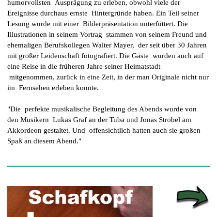
humorvollsten Ausprägung zu erleben, obwohl viele der
Ereignisse durchaus ernste Hintergründe haben. Ein Teil seiner
Lesung wurde mit einer Bilderpräsentation unterfüttert. Die
Illustrationen in seinem Vortrag stammen von seinem Freund und
ehemaligen Berufskollegen Walter Mayer, der seit über 30 Jahren
mit großer Leidenschaft fotografiert. Die Gäste wurden auch auf
eine Reise in die früheren Jahre seiner Heimatstadt
mitgenommen, zurück in eine Zeit, in der man Originale nicht nur
im Fernsehen erleben konnte.
"Die perfekte musikalische Begleitung des Abends wurde von
den Musikern Lukas Graf an der Tuba und Jonas Strobel am
Akkordeon gestaltet. Und offensichtlich hatten auch sie großen
Spaß an die
sem Abend."