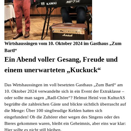
Wirtshaussingen vom 10. Oktober 2024 im Gasthaus „Zum
Bartl“
Ein Abend voller Gesang, Freude und
einem unerwarteten „Kuckuck“
Das Wirtshaussingen im voll besetzten Gasthaus „Zum Bartl“ am
10. Oktober 2024 verwandelte sich in ein Event der Extraklasse –
oder sollte man sagen „Radl-Chöre“? Helmut Heinl von KulturAS
begrüßte die zahlreichen Gäste und blickte sichtlich überrascht auf
die Menge: Über 100 singfreudige Kehlen hatten sich
eingefunden! Ob die Zuhörer eher wegen des Singens oder des
Bieres gekommen waren, bleibt ein Geheimnis, aber eins war klar:
Hier sollte es nicht still bleiben.